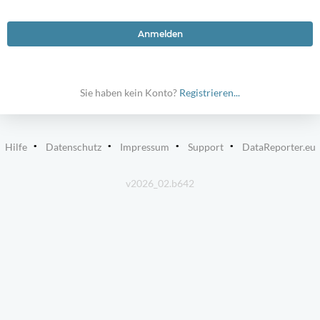
Anmelden
Sie haben kein Konto?
Registrieren...
Hilfe
Datenschutz
Impressum
Support
DataReporter.eu
v2026_02.b642